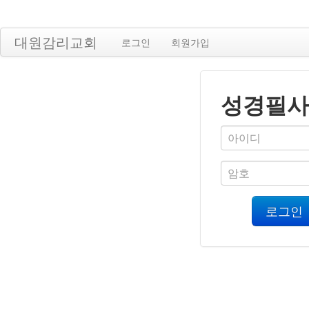
대원감리교회
로그인
회원가입
성경필사