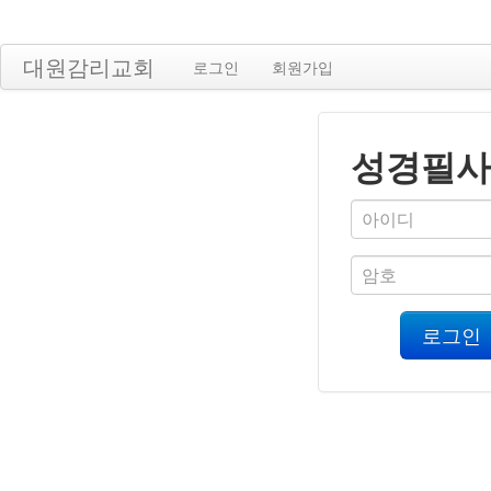
대원감리교회
로그인
회원가입
성경필사